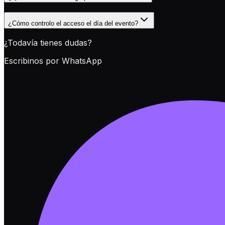
¿Cómo controlo el acceso el día del evento?
¿Todavía tienes dudas?
Escribinos por WhatsApp