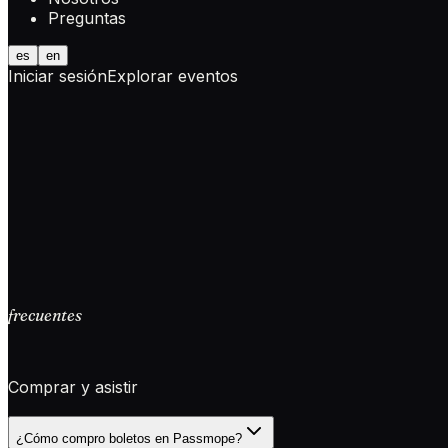
Preguntas
es
en
Iniciar sesión
Explorar eventos
frecuentes
Comprar y asistir
¿Cómo compro boletos en Passmope?